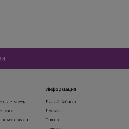
ии
Информация
е пластмассы
Личный Кабинет
е ткани
Доставка
ные материалы
Оплата
ы
Политика