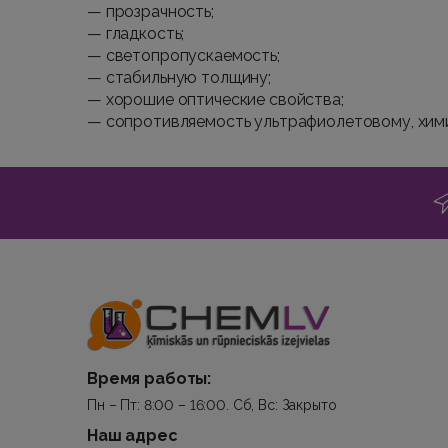
— прозрачность;
— гладкость;
— светопропускаемость;
— стабильную толщину;
— хорошие оптические свойства;
— сопротивляемость ультрафиолетовому, хим
Время работы:
Пн – Пт: 8:00 – 16:00. Сб, Вс: Закрыто
Наш адрес