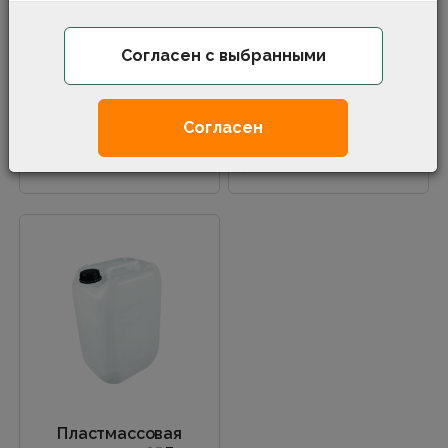
Пластмассовая
Пластмассовая
Согласен с выбранными
канистра 5Л
канистра 10Л
Пластмассовая канна 5Л с
Пластмассовая канна 10Л
крышкой..
с крышкой..
Согласен
1.40€
/шт.
3.42€
/шт.
Пластмассовая