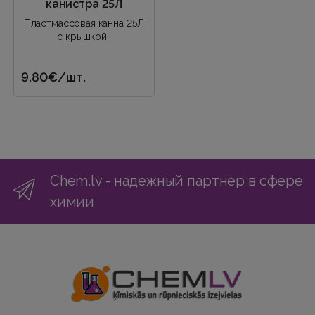
канистра 25Л
Пластмассовая канна 25Л
с крышкой..
9.80€
/шт.
Chem.lv - надежный партнер в сфере
химии