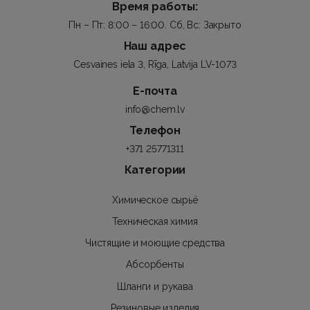
Время работы:
Пн – Пт: 8:00 – 16:00. Сб, Вс: Закрыто
Наш адрес
Cesvaines iela 3, Rīga, Latvija LV-1073
Е-почта
info@chem.lv
Телефон
+371 25771311
Категории
Химическое сырьё
Техническая химия
Чистящие и моющие средства
Абсорбенты
Шланги и рукава
Резиновые изделия