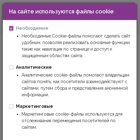
На сайте используются файлы cookie
0
Разное
Тара и упаковка
Необходимые
Необходимые Cookie-файлы помогают сделать сайт
удобным, позволяя реализовать основные функции,
Тара и упаковка
такие как навигация по странице и доступ к
защищенным областям сайта.
Фильтр
Сортировка
Аналитические
Аналитические cookie-файлы помогают владельцам
сайтов понять, как посетители взаимодействуют с
сайтами, путем сбора и представления анонимной
информации.
Маркетинговые
Маркетинговые cookie-файлы используются для
отслеживания перемещения посетителей по
сайтам.