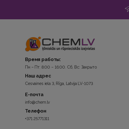
Время работы:
Пн – Пт: 8:00 – 16:00. Сб, Вс: Закрыто
Наш адрес
Cesvaines iela 3, Rīga, Latvija LV-1073
Е-почта
info@chem.lv
Телефон
+371 25771311