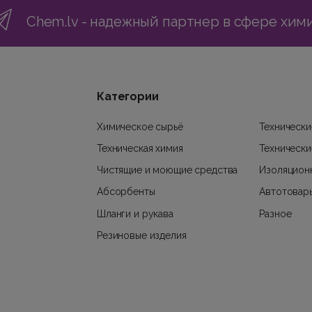
Chem.lv - надежный партнер в сфере хим
Категории
Химическое сырьё
Технически
Техническая химия
Технически
Чистящие и моющие средства
Изоляцион
Абсорбенты
Автотовар
Шланги и рукава
Разное
Резиновые изделия