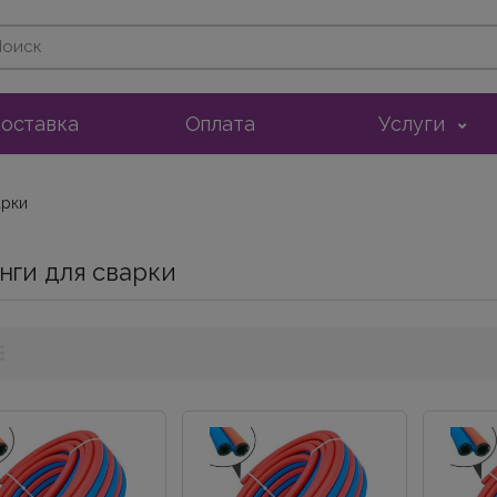
оставка
Оплата
Услуги
арки
нги для сварки