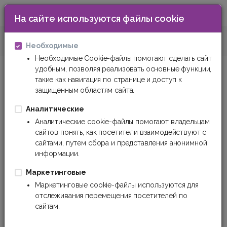
На сайте используются файлы cookie
0
Изоляционные материалы
Гидроизоляцио
Необходимые
Необходимые Cookie-файлы помогают сделать сайт
удобным, позволяя реализовать основные функции,
Гидроизоляционные материалы
такие как навигация по странице и доступ к
защищенным областям сайта.
Фильтр
Сортировка
Аналитические
Аналитические cookie-файлы помогают владельцам
сайтов понять, как посетители взаимодействуют с
сайтами, путем сбора и представления анонимной
информации.
Маркетинговые
Маркетинговые cookie-файлы используются для
отслеживания перемещения посетителей по
сайтам.