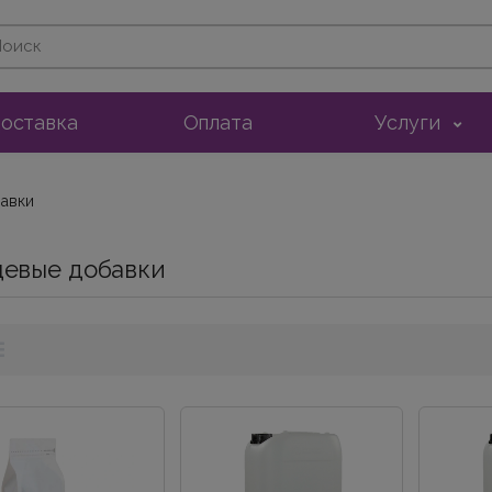
оставка
Оплата
Услуги
авки
евые добавки