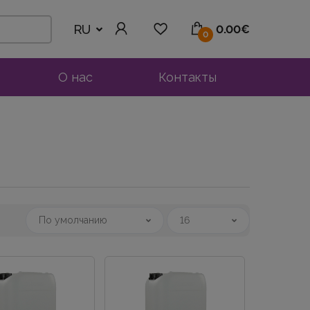
RU
0.00€
0
О нас
Контакты
По умолчанию
16