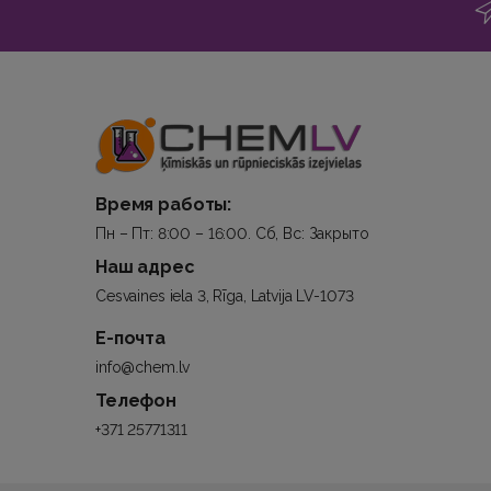
Время работы:
Пн – Пт: 8:00 – 16:00. Сб, Вс: Закрыто
Наш адрес
Cesvaines iela 3, Rīga, Latvija LV-1073
Е-почта
info@chem.lv
Телефон
+371 25771311