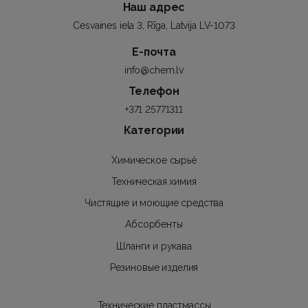
Наш адрес
Cesvaines iela 3, Rīga, Latvija LV-1073
Е-почта
info@chem.lv
Телефон
+371 25771311
Категории
Химическое сырьё
Техническая химия
Чистящие и моющие средства
Абсорбенты
Шланги и рукава
Резиновые изделия
Технические пластмассы