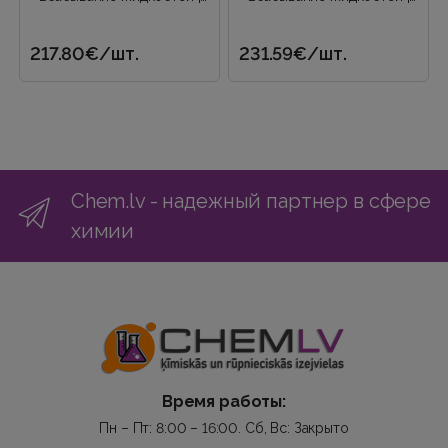
Нагнетание жидкостей |..
Нагнетание жидкостей |..
217.80€
/шт.
231.59€
/шт.
Chem.lv - надежный партнер в сфере
химии
Время работы:
Пн – Пт: 8:00 – 16:00. Сб, Вс: Закрыто