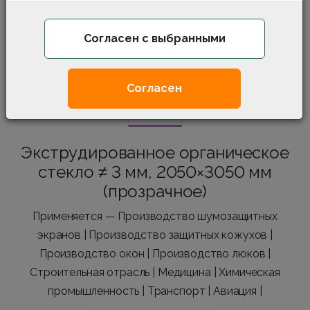
Согласен с выбранными
Согласен
Экструдированное органическое
стекло ≠ 3 мм, 2050×3050 мм
(прозрачное)
Применяется — Производство шумозащитных
экранов | Производство защитных кожухов |
Производство окон | Производство люков |
Строительная отрасль | Медицина | Химическая
промышленность | Транспорт | Авиация |