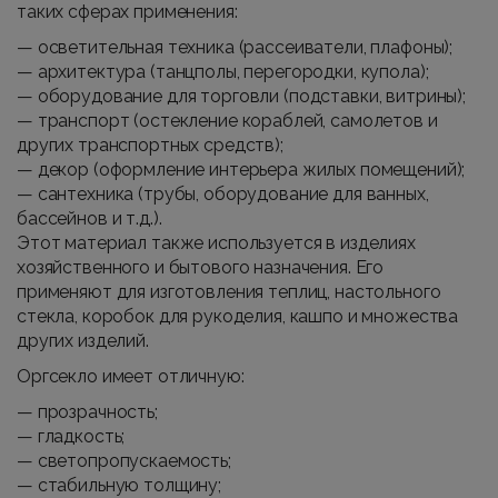
таких сферах применения:
— осветительная техника (рассеиватели, плафоны);
— архитектура (танцполы, перегородки, купола);
— оборудование для торговли (подставки, витрины);
— транспорт (остекление кораблей, самолетов и
других транспортных средств);
— декор (оформление интерьера жилых помещений);
— сантехника (трубы, оборудование для ванных,
бассейнов и т.д.).
Этот материал также используется в изделиях
хозяйственного и бытового назначения. Его
применяют для изготовления теплиц, настольного
стекла, коробок для рукоделия, кашпо и множества
других изделий.
Оргсекло имеет отличную:
— прозрачность;
— гладкость;
— светопропускаемость;
— стабильную толщину;