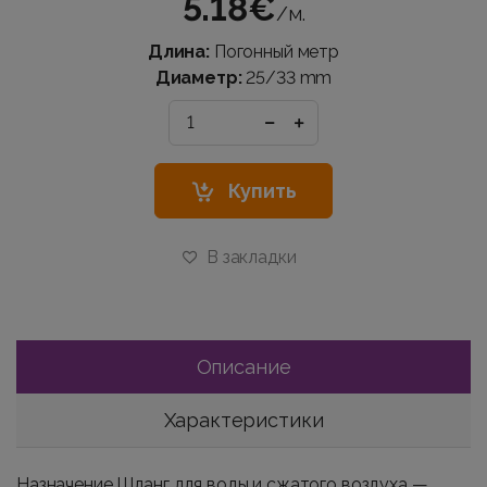
5.18€
/м.
Длина:
Погонный метр
Диаметр:
25/33 mm
Купить
В закладки
Описание
Характеристики
Назначение Шланг для воды и сжатого воздуха —