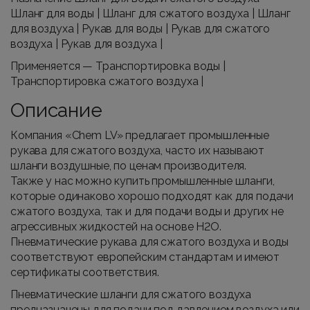
Шланг для воды | Шланг для сжатого воздуха | Шланг
для воздуха | Рукав для воды | Рукав для сжатого
воздуха | Рукав для воздуха |
Применяется — Транспортировка воды |
Транспортировка сжатого воздуха |
Описание
Компания «Chem LV» предлагает промышленные
рукава для сжатого воздуха, часто их называют
шланги воздушные, по ценам производителя.
Также у нас можно купить промышленные шланги,
которые одинаково хорошо подходят как для подачи
сжатого воздуха, так и для подачи воды и других не
агрессивных жидкостей на основе H2O.
Пневматические рукава для сжатого воздуха и воды
соответствуют европейским стандартам и имеют
сертификаты соответствия.
Пневматические шланги для сжатого воздуха
предназначены для подачи под давлением воздуха или