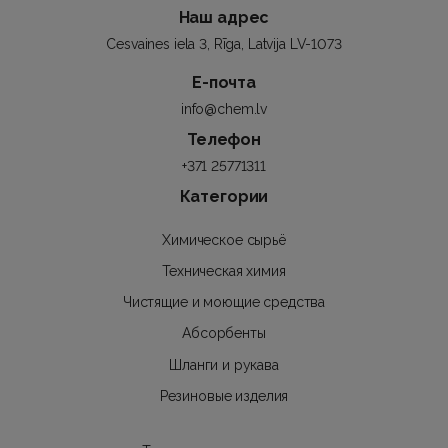
Наш адрес
Cesvaines iela 3, Rīga, Latvija LV-1073
Е-почта
info@chem.lv
Телефон
+371 25771311
Категории
Химическое сырьё
Техническая химия
Чистящие и моющие средства
Абсорбенты
Шланги и рукава
Резиновые изделия