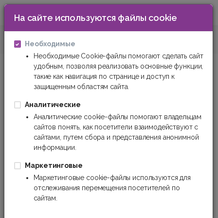
На сайте используются файлы cookie
0
Шланги и рукава
Шланги для воды и с
Необходимые
Необходимые Cookie-файлы помогают сделать сайт
удобным, позволяя реализовать основные функции,
такие как навигация по странице и доступ к
защищенным областям сайта.
Аналитические
Аналитические cookie-файлы помогают владельцам
сайтов понять, как посетители взаимодействуют с
сайтами, путем сбора и представления анонимной
информации.
Маркетинговые
Маркетинговые cookie-файлы используются для
отслеживания перемещения посетителей по
сайтам.