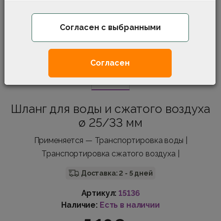
Согласен с выбранными
Согласен
Шланг для воды и сжатого воздуха
ø 25/33 мм
Применяется — Транспортировка воды |
Транспортировка сжатого воздуха |
Доставка: 2 - 5 дней
Артикул:
15136
Наличие:
Есть в наличии