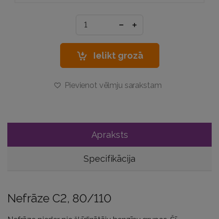
Ielikt grozā
Pievienot vēlmju sarakstam
Apraksts
Specifikācija
Nefrāze C2, 80/110