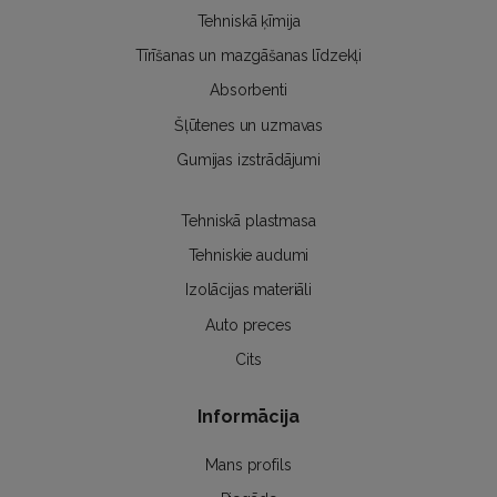
Tehniskā ķīmija
Tīrīšanas un mazgāšanas līdzekļi
Absorbenti
Šļūtenes un uzmavas
Gumijas izstrādājumi
Tehniskā plastmasa
Tehniskie audumi
Izolācijas materiāli
Auto preces
Cits
Informācija
Mans profils